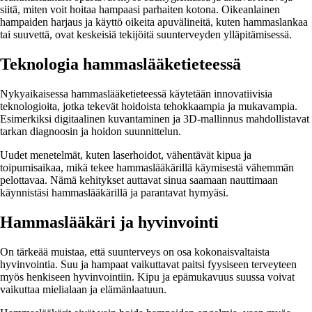
siitä, miten voit hoitaa hampaasi parhaiten kotona. Oikeanlainen
hampaiden harjaus ja käyttö oikeita apuvälineitä, kuten hammaslankaa
tai suuvettä, ovat keskeisiä tekijöitä suunterveyden ylläpitämisessä.
Teknologia hammaslääketieteessä
Nykyaikaisessa hammaslääketieteessä käytetään innovatiivisia
teknologioita, jotka tekevät hoidoista tehokkaampia ja mukavampia.
Esimerkiksi digitaalinen kuvantaminen ja 3D-mallinnus mahdollistavat
tarkan diagnoosin ja hoidon suunnittelun.
Uudet menetelmät, kuten laserhoidot, vähentävät kipua ja
toipumisaikaa, mikä tekee hammaslääkärillä käymisestä vähemmän
pelottavaa. Nämä kehitykset auttavat sinua saamaan nauttimaan
käynnistäsi hammaslääkärillä ja parantavat hymyäsi.
Hammaslääkäri ja hyvinvointi
On tärkeää muistaa, että suunterveys on osa kokonaisvaltaista
hyvinvointia. Suu ja hampaat vaikuttavat paitsi fyysiseen terveyteen
myös henkiseen hyvinvointiin. Kipu ja epämukavuus suussa voivat
vaikuttaa mielialaan ja elämänlaatuun.