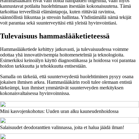
Hammaslääkärit eivät vain hoida hampaiden ongelmia, vaan myös
kannustavat potilaita huolehtimaan itsestään kokonaisuutena. Tämä
tarkoittaa terveellisiä elämäntapoja, kuten riittävää ravintoa,
säännöllistä liikuntaa ja stressin hallintaa. Yhdistämällä nämä tekijät
voit parantaa sekä suunterveyttäsi että yleistä hyvinvointiasi.
Tulevaisuus hammaslääketieteessä
Hammaslääketiede kehittyy jatkuvasti, ja tulevaisuudessa voimme
odottaa yhä innovatiivisempia hoitomenetelmiä ja teknologioita.
Esimerkiksi keinoälyn käyttö diagnostiikassa ja hoidossa voi parantaa
hoidon tarkkuutta ja tehokkuutta entisestään.
Samalla on tärkeää, että suunterveydestä huolehtiminen pysyy osana
jokaisen ihmisen arkea. Hammaslääkärin rooli tulee olemaan entistä
tärkeämpi, kun ihmiset ymmärtävät suunterveyden merkityksen
kokonaisvaltaisessa hyvinvoinnissa.
Mini kasvojenkohotus: Uuden uran alku kauneudenhoidossa
Salaisuudet deodoranttien valinnassa, joita et halua jäädä ilman!